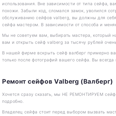
использования. Вне зависимости от типа сейфа, в
похожи. Забыли код, сломался замок, уволился сот
обслуживанию сейфов valberg, вы должны для себя 
сейфа мастером. В зависимости от способа и меня
Мы не советуем вам, выбирать мастера, который н
вам и открыть сейф valberg за тысячу рублей очень 
В нашей фирме вскрыть сейф валберг примерно вам
только после фотографий вашего сейфа. Вы всегда
Ремонт сейфов Valberg (Валберг)
Хочется сразу сказать, мы НЕ РЕМОНТИРУЕМ сейф
подробно.
Владелец сейфа стоит перед выбором вызвать маст