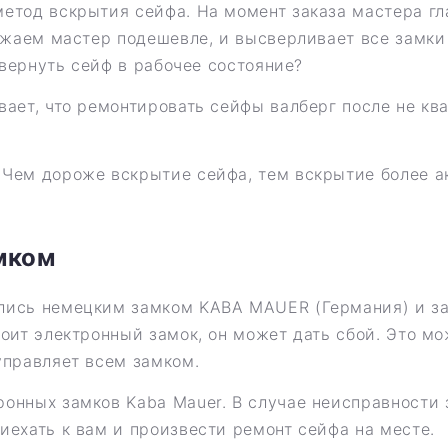
етод вскрытия сейфа. На момент заказа мастера гл
зжаем мастер подешевле, и высверливает все замки
 вернуть сейф в рабочее состояние?
вает, что ремонтировать сейфы валберг после не к
Чем дороже вскрытие сейфа, тем вскрытие более а
мком
лись немецким замком KABA MAUER (Германия) и за
оит электронный замок, он может дать сбой. Это мо
управляет всем замком.
онных замков Kaba Mauer. В случае неисправности 
иехать к вам и произвести ремонт сейфа на месте.