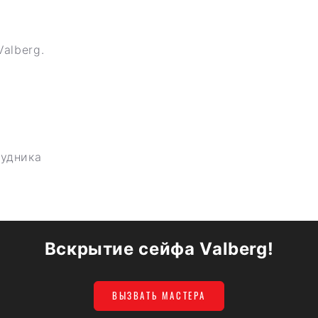
alberg.
рудника
Вскрытие сейфа Valberg!
ВЫЗВАТЬ МАСТЕРА