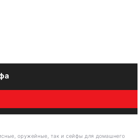
фа
исные, оружейные, так и сейфы для домашнего