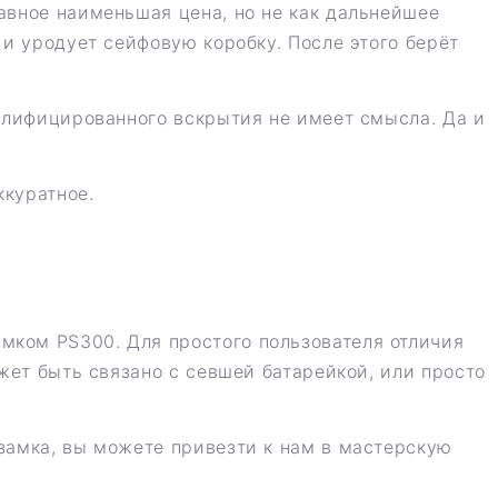
авное наименьшая цена, но не как дальнейшее
 и уродует сейфовую коробку. После этого берёт
валифицированного вскрытия не имеет смысла. Да и
ккуратное.
мком PS300. Для простого пользователя отличия
жет быть связано с севшей батарейкой, или просто
замка, вы можете привезти к нам в мастерскую