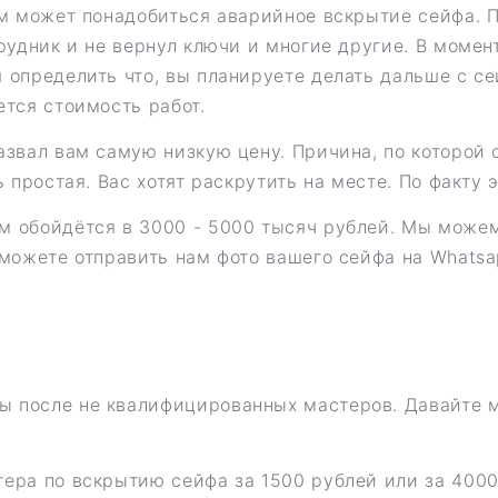
ам может понадобиться аварийное вскрытие сейфа. 
рудник и не вернул ключи и многие другие. В момент
определить что, вы планируете делать дальше с сей
ется стоимость работ.
азвал вам самую низкую цену. Причина, по которой 
простая. Вас хотят раскрутить на месте. По факту эт
 обойдётся в 3000 - 5000 тысяч рублей. Мы можем
 можете отправить нам фото вашего сейфа на Whatsa
ы после не квалифицированных мастеров. Давайте 
ера по вскрытию сейфа за 1500 рублей или за 4000.